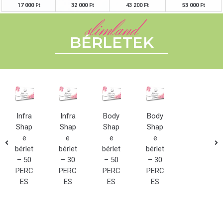
17 000 Ft
32 000 Ft
43 200 Ft
53 000 Ft
slimland
BÉRLETEK
Infra
Infra
Body
Body
Shap
Shap
Shap
Shap
e
e
e
e
bérlet
bérlet
bérlet
bérlet
– 50
– 30
– 50
– 30
PERC
PERC
PERC
PERC
ES
ES
ES
ES