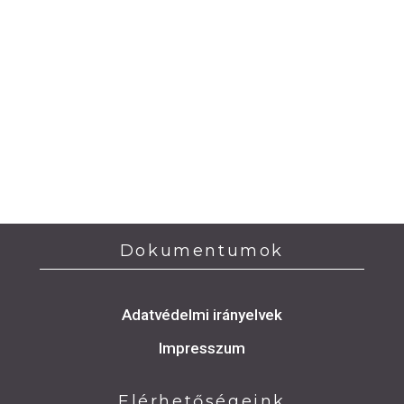
Dokumentumok
Adatvédelmi irányelvek
Impresszum
Elérhetőségeink