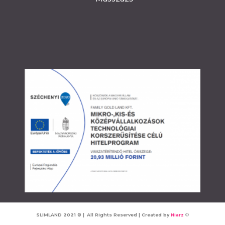
SLIMLAND
2021
©
|
All Rights Reserved | Created by
Niarz
©