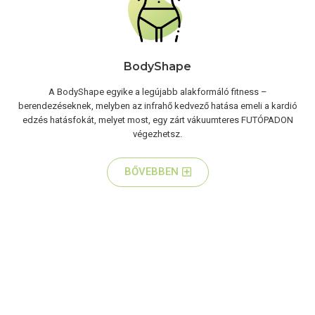
BodyShape
A BodyShape egyike a legújabb alakformáló fitness –
berendezéseknek, melyben az infrahő kedvező hatása emeli a kardió
edzés hatásfokát, melyet most, egy zárt vákuumteres FUTÓPADON
végezhetsz.
BŐVEBBEN