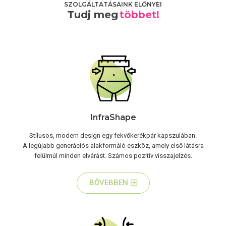
SZOLGÁLTATÁSAINK ELŐNYEI
Tudj meg
többet!
InfraShape
Stílusos, modern design egy fekvőkerékpár kapszulában.
A legújabb generációs alakformáló eszköz, amely első látásra
felülmúl minden elvárást. Számos pozitív visszajelzés.
BŐVEBBEN