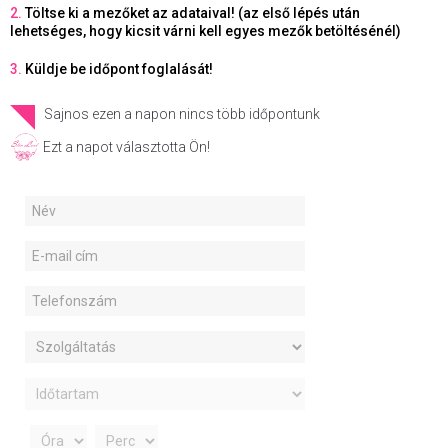
2.
Töltse ki a mezőket az adataival! (az első lépés után
lehetséges, hogy kicsit várni kell egyes mezők betöltésénél)
3.
Küldje be időpont foglalását!
Sajnos ezen a napon nincs több időpontunk
Ezt a napot választotta Ön!