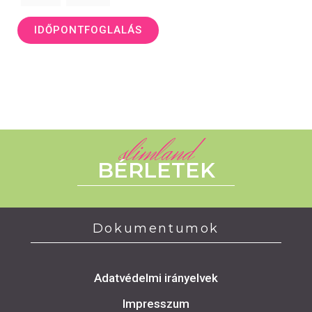
IDŐPONTFOGLALÁS
slimland
BÉRLETEK
Dokumentumok
Adatvédelmi irányelvek
Impresszum