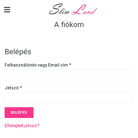
A fiókom
Belépés
Felhasználónév vagy Email cím
*
Jelszó
*
BELÉPÉS
Elfelejtett jelszó?