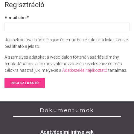
Regisztráció
E-mail cím
*
Regisztrációval a fiók létrejön és email-ben elküldjük a linket, amivel
beállítható a jelszó.
A személyes adatokat a weboldalon történő vásárlási élmény
fenntartásához, a fiókhoz való hozzáférés kezeléséhez és más
célokra használjuk, melyeket a
Adatkezelési tájékoztató
tartalmaz.
REGISZTRÁCIÓ
Dokumentumok
Adatvédelmi irányelvek