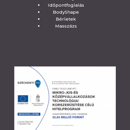
Időpontfoglalás
BodyShape
Bérletek
Masszázs