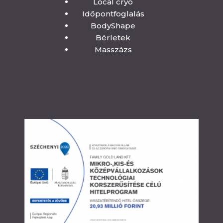
Local cryo
Időpontfoglalás
BodyShape
Bérletek
Masszázs