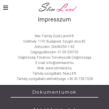
Impresszum
Név: Family Gold Land Kft.
Székhely: 1141 Budapest, Szugló utca 82.
Adószám: 26696250-1-42
Cégjegyzékszám: 01 09 339755
Cégbíróság: Fővárosi Törvényszék Cégbírósága
E-mail: info@slimland.hu
Web: www.slimland.hu
Tárhely szolgáltató: Niarz Kft.
Tárhely szolgáltató elérhetősége: +36 30 728 7328
Dokumentumok